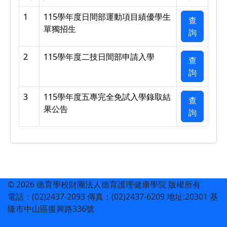
1
115學年度日間部運動項目績優學生
查
單獨招生
詢
2
115學年度二技日間部申請入學
查
詢
3
115學年度五專完全免試入學錄取結
查
果公告
詢
© 2026 德育學校財團法人德育護理健康學院 版權所有
電話：(02)2437-2093 傳真：(02)2437-6209 地址:20301 基
隆市中山區復興路336號