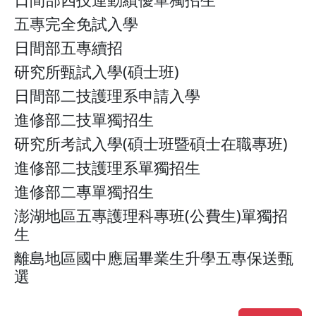
五專完全免試入學
日間部五專續招
研究所甄試入學(碩士班)
日間部二技護理系申請入學
進修部二技單獨招生
研究所考試入學(碩士班暨碩士在職專班)
進修部二技護理系單獨招生
進修部二專單獨招生
澎湖地區五專護理科專班(公費生)單獨招
生
離島地區國中應屆畢業生升學五專保送甄
選