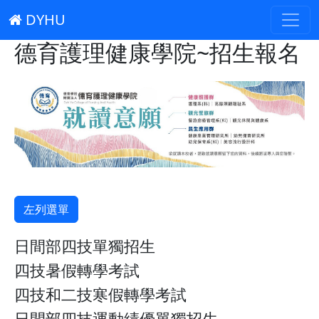
DYHU
德育護理健康學院~招生報名
左列選單
日間部四技單獨招生
四技暑假轉學考試
四技和二技寒假轉學考試
日間部四技運動績優單獨招生